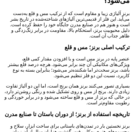
می‌شود؟
برنز آلیاژی زیبا و مقاوم است که از ترکیب مس و قلع به‌دست
می‌آید. این فلز از قدیمی‌ترین آلیاژهای شناخته‌شده در تاریخ بشر
است و هنوز هم در صنایع مدرن جایگاه خود را حفظ کرده است.
دلیل محبوبیت برنز، استحکام بالا، مقاومت در برابر زنگ‌زدگی و
ظاهر جذاب آن است.
ترکیب اصلی برنز؛ مس و قلع
عنصر پایه در برنز مس است و با افزودن مقدار کمی قلع،
ویژگی‌های مکانیکی آن چند برابر می‌شود. هرچه درصد قلع بیشتر
باشد، برنز سخت‌تر اما شکننده‌تر می‌شود؛ بنابراین بسته به نوع
کاربرد، نسبت این دو فلز تنظیم می‌شود.
بسیاری تصور می‌کنند برنز همان برنج است، اما این دو آلیاژ تفاوت
زیادی دارند. برنج از مس و روی تشکیل شده و رنگی روشن‌تر دارد،
در حالی که برنز از مس و قلع ساخته می‌شود و در برابر خوردگی و
رطوبت مقاوم‌تر است.
تاریخچه استفاده از برنز؛ از دوران باستان تا صنایع مدرن
برنز نخستین بار در تمدن‌های باستانی برای ساخت ابزار، سلاح و
مجسمه‌های هنری به‌کار رفت. گذشت هزاران سال از آن زمان،