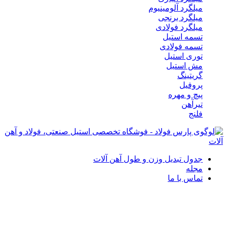
میلگرد آلومینیوم
میلگرد برنجی
میلگرد فولادی
تسمه استیل
تسمه فولادی
توری استیل
مش استیل
گریتینگ
پروفیل
پیچ و مهره
تیرآهن
فلنج
جدول تبدیل وزن و طول آهن آلات
مجله
تماس با ما