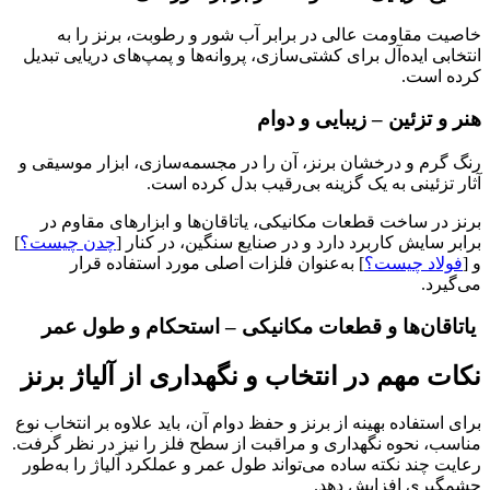
خاصیت مقاومت عالی در برابر آب شور و رطوبت، برنز را به
انتخابی ایده‌آل برای کشتی‌سازی، پروانه‌ها و پمپ‌های دریایی تبدیل
کرده است.
هنر و تزئین – زیبایی و دوام
رنگ گرم و درخشان برنز، آن را در مجسمه‌سازی، ابزار موسیقی و
آثار تزئینی به یک گزینه بی‌رقیب بدل کرده است.
برنز در ساخت قطعات مکانیکی، یاتاقان‌ها و ابزارهای مقاوم در
برابر سایش کاربرد دارد و در صنایع سنگین، در کنار [
چدن چیست؟
]
و [
فولاد چیست؟
] به‌عنوان فلزات اصلی مورد استفاده قرار
می‌گیرد.
یاتاقان‌ها و قطعات مکانیکی – استحکام و طول عمر
نکات مهم در انتخاب و نگهداری از آلیاژ برنز
برای استفاده بهینه از برنز و حفظ دوام آن، باید علاوه بر انتخاب نوع
مناسب، نحوه نگهداری و مراقبت از سطح فلز را نیز در نظر گرفت.
رعایت چند نکته ساده می‌تواند طول عمر و عملکرد آلیاژ را به‌طور
چشمگیری افزایش دهد.