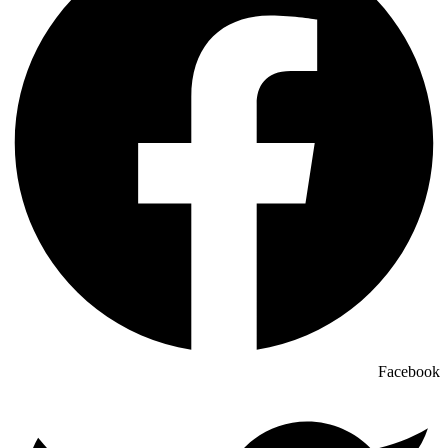
Facebook