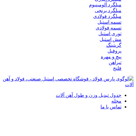
میلگرد آلومینیوم
میلگرد برنجی
میلگرد فولادی
تسمه استیل
تسمه فولادی
توری استیل
مش استیل
گریتینگ
پروفیل
پیچ و مهره
تیرآهن
فلنج
جدول تبدیل وزن و طول آهن آلات
مجله
تماس با ما