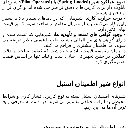
• نوع عملکرد شیر (Spring Loaded) یا (Pilot Operated):
شیرهای
پایلوت ‌دار برای کاربردهای دقیق ‌تر طراحی شده‌ اند و گران ‌تر از
نوع فنری هستند.
• درجه حرارت کاری:
شیرهایی که در دماهای بسیار بالا یا بسیار
پایین کار می‌کنند، باید از متریال مقاوم ‌تر ساخته شوند که بر قیمت
نهایی تأثیر دارد.
• وجود گواهی‌ های تست و تأییدیه ‌ها:
شیرهایی که تست ‌شده و
دارای گواهی ‌های بین ‌المللی باشند، اغلب با قیمتی بالاتر عرضه می‌
شوند، اما اطمینان بیشتری را فراهم می‌کنند.
در زمان مقایسه قیمت، باید توجه داشت که کیفیت ساخت و دقت
عملکرد در چنین تجهیزاتی حیاتی است و نباید تنها بر اساس قیمت
تصمیم‌گیری کرد.
انواع شیر اطمینان استیل
شیرهای اطمینان استیل بسته به نوع کاربرد، فشار کاری و شرایط
محیطی به انواع مختلفی تقسیم می‌ شوند. در ادامه به معرفی رایج
‌ترین آن ‌ها می ‌پردازیم.
شیر اطمینان فنری (Spring Loaded)