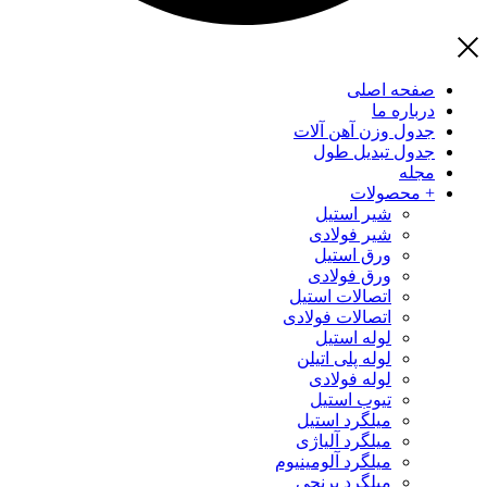
صفحه اصلی
درباره ما
جدول وزن آهن آلات
جدول تبدیل طول
مجله
+ محصولات
شیر استیل
شیر فولادی
ورق استیل
ورق فولادی
اتصالات استیل
اتصالات فولادی
لوله استیل
لوله پلی اتیلن
لوله فولادی
تیوب استیل
میلگرد استیل
میلگرد آلیاژی
میلگرد آلومینیوم
میلگرد برنجی