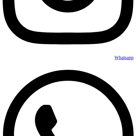
Whatsapp