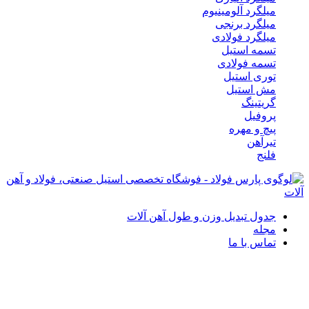
میلگرد آلومینیوم
میلگرد برنجی
میلگرد فولادی
تسمه استیل
تسمه فولادی
توری استیل
مش استیل
گریتینگ
پروفیل
پیچ و مهره
تیرآهن
فلنج
جدول تبدیل وزن و طول آهن آلات
مجله
تماس با ما