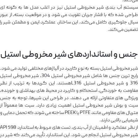
می‌کند.
سیستم آب بندی شیر مخروطی استیل نیز در اغلب مدل ‌ها به گونه ‌ای
طراحی شده که با فشار جریان تقویت می‌ شود و در موقعیت بسته، از عبور
سیال جلوگیری کامل می‌کند. این ساختار، عملکرد ایمن و مطمئن شیر را
تضمین می‌کند.
جنس و استانداردهای شیر مخروطی استیل
شیر مخروطی استیل بسته به نوع کاربرد در آلیاژهای مختلفی تولید می‌ شود.
رایج ‌ترین جنس ‌ها شامل شیر مخروطی استیل 304، شیر مخروطی استیل
316 و شیر مخروطی استیل L316هستند. این گریدها به ترتیب از نظر
مقاومت به خوردگی، استحکام و کاربرد در محیط ‌های بهداشتی و خورنده،
ویژگی‌ های متفاوتی ارائه می ‌دهند. در طراحی این شیرها، توجه به جنس
سیت و بوش شیر مخروطی استیل اهمیت زیادی دارد. سیت‌ ها معمولاً از
متریال ‌های مقاومی مانند PTFE یا PEEK ساخته می‌ شوند که تحمل دمایی و
شیمیایی بالایی دارند.
از نظر عملکرد و اطمینان از آب‌ بندی، تست‌ های مربوط به استاندارد API 598
شیر مخروطی استیل انجام می‌ شود. این استاندارد تأیید می‌کند که شیر در