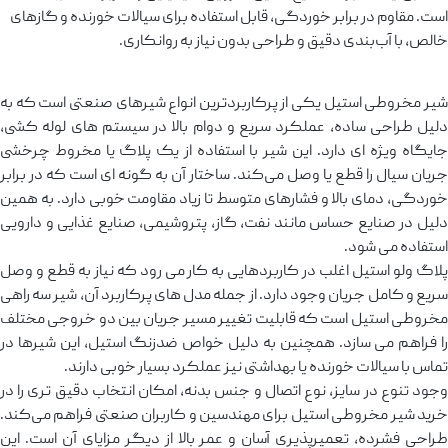
است. مقاوم در برابر خوردگی، قابل استفاده برای سیالات خورنده و گازهای
خالص، با آب‌بندی دقیق و طراحی بدون نیاز به روانکاری.
شیر مخروطی استیل یکی از پرکاربردترین انواع شیرهای صنعتی است که به
‌دلیل طراحی ساده، عملکرد سریع و دوام بالا در سیستم‌ های لوله ‌کشی،
جایگاه ویژه‌ ای دارد. این شیر با استفاده از یک پلاگ یا مخروط چرخشی
جریان سیال را قطع یا وصل می‌کند. ساختار آن به گونه ‌ای است که در برابر
خوردگی، دمای بالا و فشارهای متوسط تا زیاد مقاومت خوبی دارد. به‌ همین
دلیل در صنایع حساس مانند نفت، گاز، پتروشیمی، صنایع غذایی و دارویی
استفاده می‌ شود.
پلاگ ولو استیل اغلب در کاربردهایی به کار می‌ رود که نیاز به قطع و وصل
سریع و کامل جریان وجود دارد. از جمله مدل ‌های پرکاربرد آن، شیر سه راهی
مخروطی استیل است که قابلیت تغییر مسیر جریان بین دو خروجی مختلف
را فراهم می‌ سازد. همچنین به ‌دلیل خواص ضدزنگ استیل، این شیرها در
تماس با سیالات خورنده یا بهداشتی نیز عملکرد بسیار خوبی دارند.
وجود تنوع در سایز، نوع اتصال و جنس بدنه، امکان انتخاب دقیق ‌تری را در
خرید شیر مخروطی استیل برای مهندسین و کاربران صنعتی فراهم می‌کند.
طراحی فشرده، تعمیرپذیری آسان و عمر بالا از دیگر مزایای آن است. این