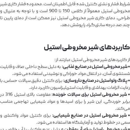
شرایط فشار و نشتی کنترل ‌شده قابل ‌اطمینان است. محدوده فشار کاری شیر
مخروطی استیل معمولاً از کلاس 150 تا 900 است و با توجه به متریال و
طراحی، دمای کاری شیر مخروطی استیل نیز ممکن است از دمای پایین تا
چند صد درجه سانتی‌گراد را پوشش دهد.
کاربردهای شیر مخروطی استیل
از کاربردهای شیر مخروطی استیل عبارتند از:
 شیر مخروطی استیل در صنایع غذایی:
به دلیل سطح داخلی صاف و قابلیت
شستشوی آسان، در انتقال مواد خوراکی و نوشیدنی استفاده می ‌شود.
• پلاگ ولو استیل در صنایع داروسازی:
برای کنترل دقیق سیالات حساس، با
رعایت الزامات بهداشتی و قابلیت استریلیزاسیون کاربرد دارد.
 شیر مخروطی استیل برای سیالات خورنده:
مقاومت بالای استیل 316 در
برابر خوردگی، این شیر را برای اسیدها و مواد شیمیایی تهاجمی مناسب
می‌کند.
 شیر مخروطی استیل در صنایع شیمیایی:
برای کنترل مواد واکنشی و
سمی در خطوط تولید و آزمایشگاه ‌ها استفاده می ‌شود.
 شیر مخروطی استیل برای آب مقطر:
به ‌دلیل عدم واکنش با آب خالص، در