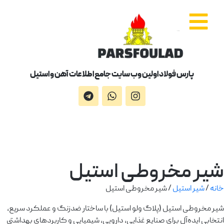
پارس فولاد اولین وب سایت جامع اطلاعات آهن و استیل
شیر مخروطی استیل
خانه
/
شیر استیل
/ شیر مخروطی استیل
شیر مخروطی استیل (پلاگ ولو استیل) با ساختار ضدزنگ و عملکرد سریع،
انتخابی ایده‌آل برای صنایع غذایی، دارویی، شیمیایی و کاربردهای بهداشتی