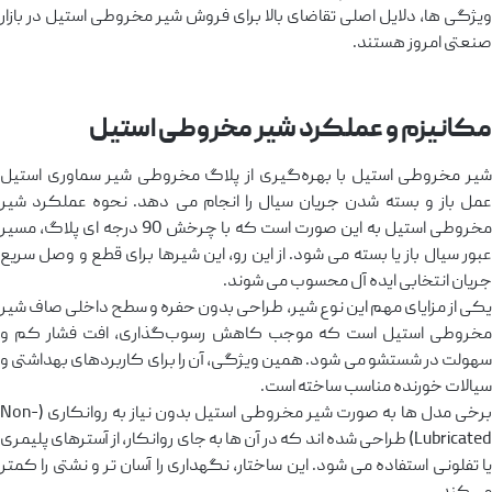
ویژگی ‌ها، دلایل اصلی تقاضای بالا برای فروش شیر مخروطی استیل در بازار
صنعتی امروز هستند.
مکانیزم و عملکرد شیر مخروطی استیل
شیر مخروطی استیل با بهره‌گیری از پلاگ مخروطی شیر سماوری استیل
عمل باز و بسته شدن جریان سیال را انجام می‌ دهد. نحوه عملکرد شیر
مخروطی استیل به این صورت است که با چرخش 90 درجه ‌ای پلاگ، مسیر
عبور سیال باز یا بسته می ‌شود. از این رو، این شیرها برای قطع و وصل سریع
جریان انتخابی ایده ‌آل محسوب می ‌شوند.
یکی از مزایای مهم این نوع شیر، طراحی بدون حفره و سطح داخلی صاف شیر
مخروطی استیل است که موجب کاهش رسوب‌گذاری، افت فشار کم و
سهولت در شستشو می‌ شود. همین ویژگی، آن را برای کاربردهای بهداشتی و
سیالات خورنده مناسب ساخته است.
برخی مدل ‌ها به‌ صورت شیر مخروطی استیل بدون نیاز به روانکاری (Non-
Lubricated) طراحی شده ‌اند که در آن ‌ها به جای روانکار، از آسترهای پلیمری
یا تفلونی استفاده می ‌شود. این ساختار، نگهداری را آسان‌ تر و نشتی را کمتر