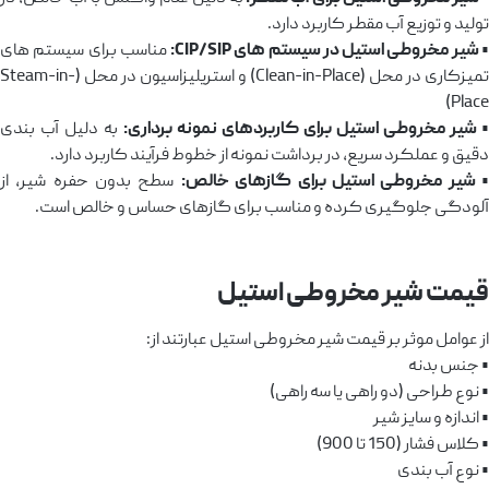
تولید و توزیع آب مقطر کاربرد دارد.
 شیر مخروطی استیل در سیستم‌ های CIP/SIP:
مناسب برای سیستم‌ های
تمیزکاری در محل (Clean-in-Place) و استریلیزاسیون در محل (Steam-in-
Place)
• شیر مخروطی استیل برای کاربردهای نمونه ‌برداری:
به ‌دلیل آب ‌بندی
دقیق و عملکرد سریع، در برداشت نمونه از خطوط فرآیند کاربرد دارد.
 شیر مخروطی استیل برای گازهای خالص:
سطح بدون حفره شیر، از
آلودگی جلوگیری کرده و مناسب برای گازهای حساس و خالص است.
قیمت شیر مخروطی استیل
از عوامل موثر بر قیمت شیر مخروطی استیل عبارتند از:
• جنس بدنه
• نوع طراحی (دو راهی یا سه راهی)
• اندازه و سایز شیر
• کلاس فشار (150 تا 900)
• نوع آب ‌بندی